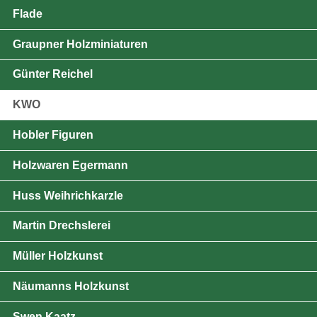
Flade
Graupner Holzminiaturen
Günter Reichel
KWO
Hobler Figuren
Holzwaren Egermann
Huss Weihrichkarzle
Martin Drechslerei
Müller Holzkunst
Näumanns Holzkunst
Swen Kaatz