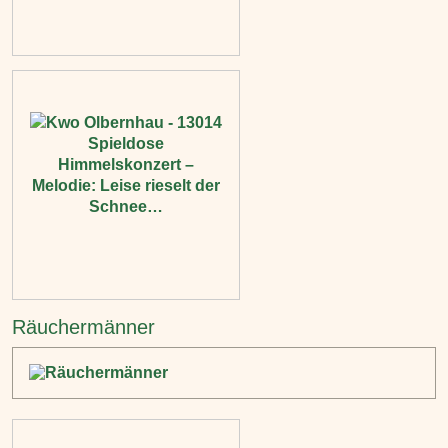
Räuchermänner‎