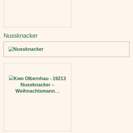
Nussknacker‎