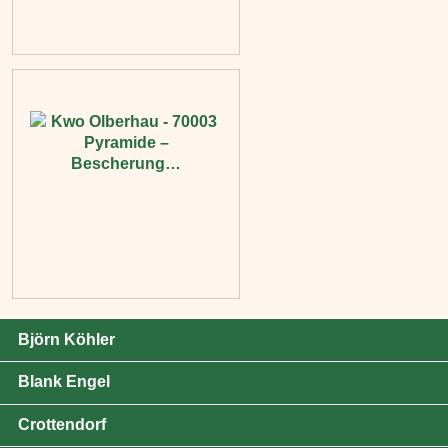
Björn Köhler
Blank Engel
Crottendorf